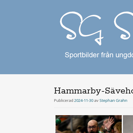
Hammarby-Sävehof
Publicerad
2024-11-30
av
Stephan Grahn