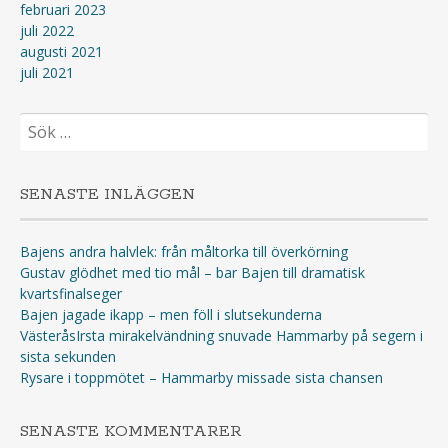
februari 2023
juli 2022
augusti 2021
juli 2021
Sök
efter:
SENASTE INLÄGGEN
Bajens andra halvlek: från måltorka till överkörning
Gustav glödhet med tio mål – bar Bajen till dramatisk
kvartsfinalseger
Bajen jagade ikapp – men föll i slutsekunderna
VästeråsIrsta mirakelvändning snuvade Hammarby på segern i
sista sekunden
Rysare i toppmötet – Hammarby missade sista chansen
SENASTE KOMMENTARER