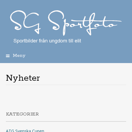
Meny
Hoppa
till
innehåll
Nyheter
KATEGORIER
ATG Svenska Cupen