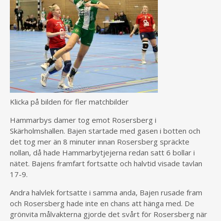
Klicka på bilden för fler matchbilder
Hammarbys damer tog emot Rosersberg i
Skärholmshallen. Bajen startade med gasen i botten och
det tog mer än 8 minuter innan Rosersberg spräckte
nollan, då hade Hammarbytjejerna redan satt 6 bollar i
nätet. Bajens framfart fortsatte och halvtid visade tavlan
17-9.
Andra halvlek fortsatte i samma anda, Bajen rusade fram
och Rosersberg hade inte en chans att hänga med. De
grönvita målvakterna gjorde det svårt för Rosersberg när