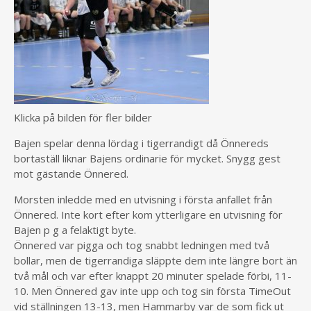
Klicka på bilden för fler bilder
Bajen spelar denna lördag i tigerrandigt då Önnereds
bortaställ liknar Bajens ordinarie för mycket. Snygg gest
mot gästande Önnered.
Morsten inledde med en utvisning i första anfallet från
Önnered. Inte kort efter kom ytterligare en utvisning för
Bajen p g a felaktigt byte.
Önnered var pigga och tog snabbt ledningen med två
bollar, men de tigerrandiga släppte dem inte längre bort än
två mål och var efter knappt 20 minuter spelade förbi, 11-
10. Men Önnered gav inte upp och tog sin första TimeOut
vid ställningen 13-13, men Hammarby var de som fick ut