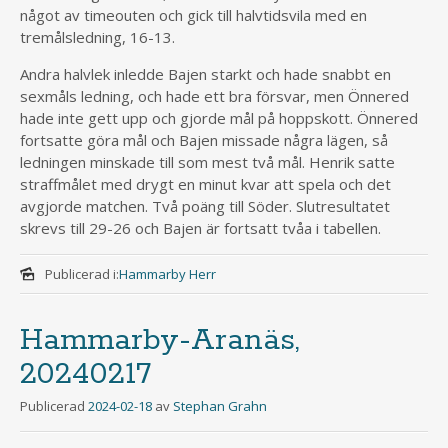
något av timeouten och gick till halvtidsvila med en
tremålsledning, 16-13.
Andra halvlek inledde Bajen starkt och hade snabbt en
sexmåls ledning, och hade ett bra försvar, men Önnered
hade inte gett upp och gjorde mål på hoppskott. Önnered
fortsatte göra mål och Bajen missade några lägen, så
ledningen minskade till som mest två mål. Henrik satte
straffmålet med drygt en minut kvar att spela och det
avgjorde matchen. Två poäng till Söder. Slutresultatet
skrevs till 29-26 och Bajen är fortsatt tvåa i tabellen.
Publicerad i:
Hammarby Herr
Hammarby-Aranäs,
20240217
Publicerad
2024-02-18
av
Stephan Grahn