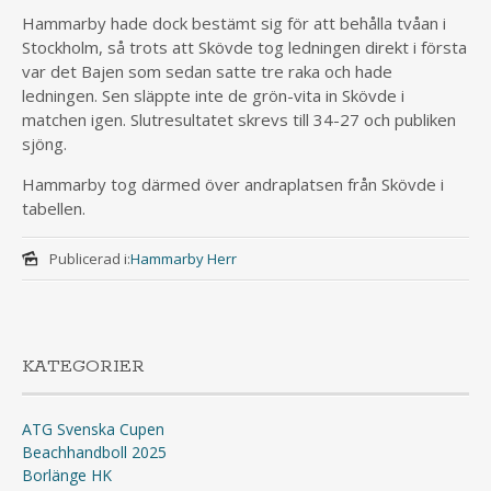
Hammarby hade dock bestämt sig för att behålla tvåan i
Stockholm, så trots att Skövde tog ledningen direkt i första
var det Bajen som sedan satte tre raka och hade
ledningen. Sen släppte inte de grön-vita in Skövde i
matchen igen. Slutresultatet skrevs till 34-27 och publiken
sjöng.
Hammarby tog därmed över andraplatsen från Skövde i
tabellen.
Publicerad i:
Hammarby Herr
KATEGORIER
ATG Svenska Cupen
Beachhandboll 2025
Borlänge HK