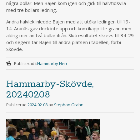
några bollar. Men Bajen kom igen och gick till halvtidsvila
med tre bollars ledning.
Andra halvlek inledde Bajen med att utöka ledingen till 19-
14. Aranäs gav dock inte upp och kom ikapp lite grann men
aldrig mer än två bollar ifrån. Slutresultatet skrevs till 34-29
och segern tar Bajen till andra platsen i tabellen, förbi
Skövde.
Publicerad i:
Hammarby Herr
Hammarby-Skövde,
20240208
Publicerad
2024-02-08
av
Stephan Grahn