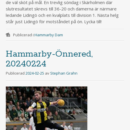
de väl sköt på mål. En trevlig söndag i Skärholmen där
slutresultatet skrevs till 36-20 och damerna är närmare
ledande Lidingö och en kvalplats till division 1. Nästa helg
står just Lidingö för motståndet på ön. Lycka till!
Publicerad i:
Hammarby Dam
Hammarby-Önnered,
20240224
Publicerad
2024-02-25
av
Stephan Grahn