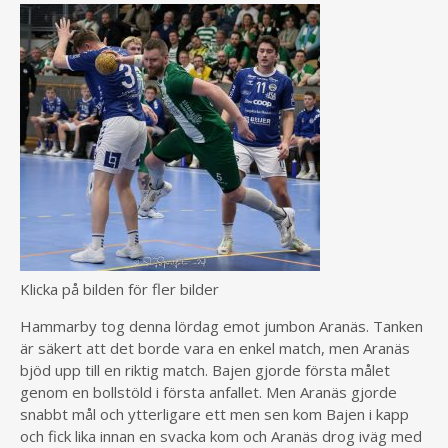
Klicka på bilden för fler bilder
Hammarby tog denna lördag emot jumbon Aranäs. Tanken
är säkert att det borde vara en enkel match, men Aranäs
bjöd upp till en riktig match. Bajen gjorde första målet
genom en bollstöld i första anfallet. Men Aranäs gjorde
snabbt mål och ytterligare ett men sen kom Bajen i kapp
och fick lika innan en svacka kom och Aranäs drog iväg med