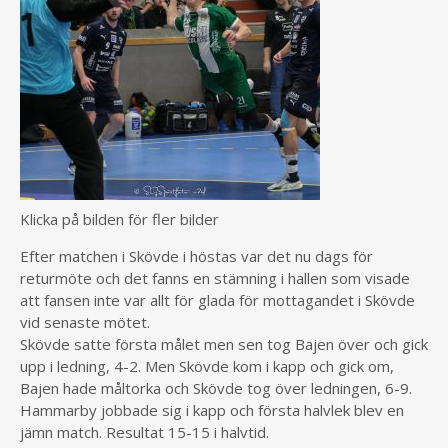
Klicka på bilden för fler bilder
Efter matchen i Skövde i höstas var det nu dags för
returmöte och det fanns en stämning i hallen som visade
att fansen inte var allt för glada för mottagandet i Skövde
vid senaste mötet.
Skövde satte första målet men sen tog Bajen över och gick
upp i ledning, 4-2. Men Skövde kom i kapp och gick om,
Bajen hade måltorka och Skövde tog över ledningen, 6-9.
Hammarby jobbade sig i kapp och första halvlek blev en
jämn match. Resultat 15-15 i halvtid.