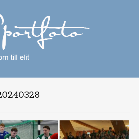
20240328