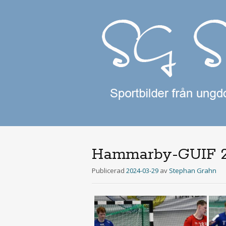
Hammarby-GUIF 
Publicerad
2024-03-29
av
Stephan Grahn